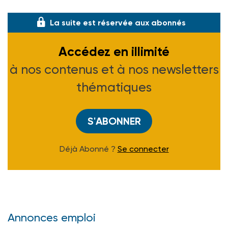
la maison bordelai
La suite est réservée aux abonnés
Accédez en illimité
à nos contenus et à nos newsletters
thématiques
S'ABONNER
Déjà Abonné ?
Se connecter
Annonces emploi