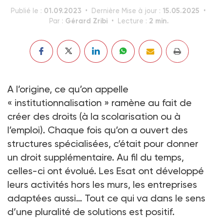
01.09.2023
15.05.2025
Publié le :
Dernière Mise à jour :
Gérard Zribi
2 min.
Par :
Lecture :
A l’origine, ce qu’on appelle
« institutionnalisation » ramène au fait de
créer des droits (à la scolarisation ou à
l’emploi). Chaque fois qu’on a ouvert des
structures spécialisées, c’était pour donner
un droit supplémentaire. Au fil du temps,
celles-ci ont évolué. Les Esat ont développé
leurs activités hors les murs, les entreprises
adaptées aussi… Tout ce qui va dans le sens
d’une pluralité de solutions est positif.