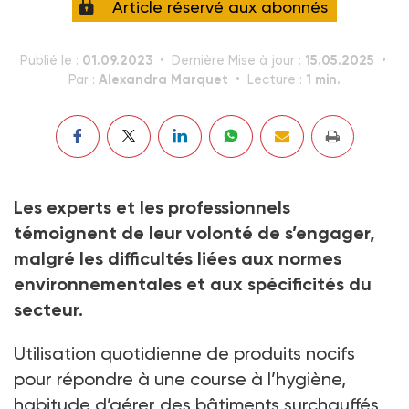
Article réservé aux abonnés
01.09.2023
15.05.2025
Publié le :
Dernière Mise à jour :
Alexandra Marquet
1 min.
Par :
Lecture :
Les experts et les professionnels
témoignent de leur volonté de s’engager,
malgré les difficultés liées aux normes
environnementales et aux spécificités du
secteur.
Utilisation quotidienne de produits nocifs
pour répondre à une course à l’hygiène,
habitude d’aérer des bâtiments surchauffés,