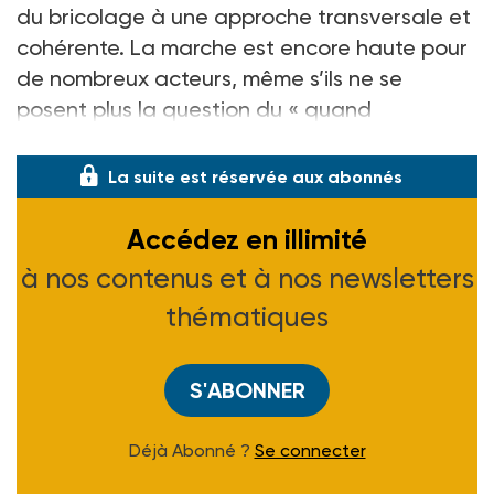
du bricolage à une approche transversale et
cohérente. La marche est encore haute pour
de nombreux acteurs, même s’ils ne se
posent plus la question du « quand
s’engager »,
La suite est réservée aux abonnés
Accédez en illimité
à nos contenus et à nos newsletters
thématiques
S'ABONNER
Déjà Abonné ?
Se connecter