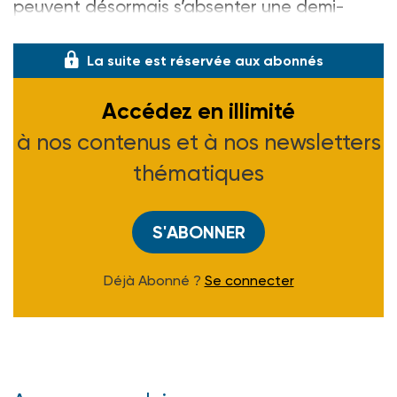
peuvent désormais s’absenter une demi-
journée ou une journée par mois sans
La suite est réservée aux abonnés
Accédez en illimité
à nos contenus et à nos newsletters
thématiques
S'ABONNER
Déjà Abonné ?
Se connecter