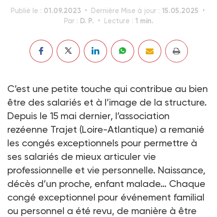
01.09.2023
15.05.2025
Publié le :
Dernière Mise à jour :
D. P.
1 min.
Par :
Lecture :
C’est une petite touche qui contribue au bien
être des salariés et à l’image de la structure.
Depuis le 15 mai dernier, l’association
rezéenne Trajet (Loire-Atlantique) a remanié
les congés exceptionnels pour permettre à
ses salariés de mieux articuler vie
professionnelle et vie personnelle. Naissance,
décès d’un proche, enfant malade… Chaque
congé exceptionnel pour événement familial
ou personnel a été revu, de manière à être