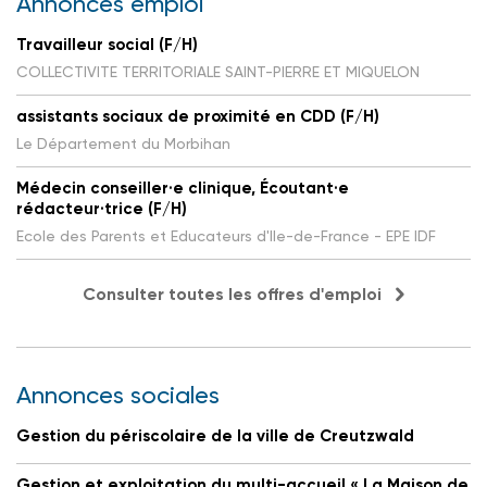
Annonces emploi
Travailleur social (F/H)
COLLECTIVITE TERRITORIALE SAINT-PIERRE ET MIQUELON
assistants sociaux de proximité en CDD (F/H)
Le Département du Morbihan
Médecin conseiller·e clinique, Écoutant·e
rédacteur·trice (F/H)
Ecole des Parents et Educateurs d'Ile-de-France - EPE IDF
Consulter toutes les offres d'emploi
Annonces sociales
Gestion du périscolaire de la ville de Creutzwald
Gestion et exploitation du multi-accueil « La Maison de