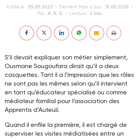
05.05.2023
15.05.2025
Publié le :
Dernière Mise à jour :
A. N. D.
2 min.
Par :
Lecture :
S’il devait expliquer son métier simplement,
Ousmane Sougoufara dirait qu’il a deux
casquettes. Tant il a l’impression que les rôles
ne sont pas les mêmes selon qu’il intervient
en tant qu’éducateur spécialisé ou comme
médiateur familial pour l’association des
Apprentis d’Auteuil.
Quand il enfile la première, il est chargé de
superviser les visites médiatisées entre un