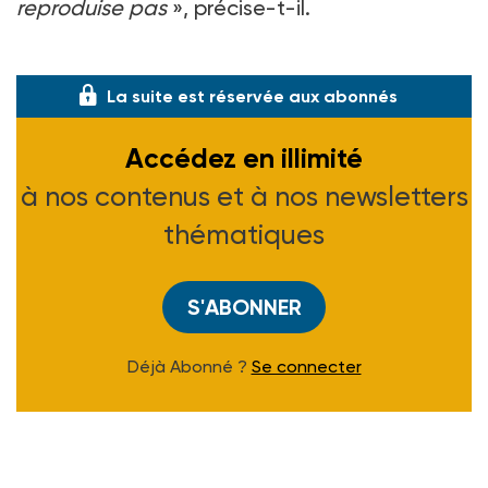
reproduise pas
», précise-t-il.
Depuis cinq ans, il enfile aussi
La suite est réservée aux abonnés
Accédez en illimité
à nos contenus et à nos newsletters
thématiques
S'ABONNER
Déjà Abonné ?
Se connecter