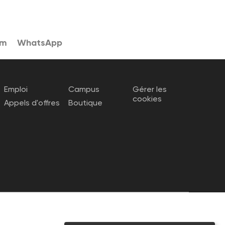
am
WhatsApp
Emploi
Campus
Gérer les
cookies
Appels d'offres
Boutique