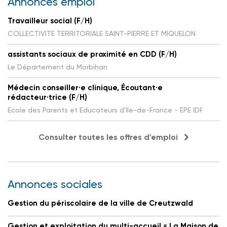
Annonces emploi
Travailleur social (F/H)
COLLECTIVITE TERRITORIALE SAINT-PIERRE ET MIQUELON
assistants sociaux de proximité en CDD (F/H)
Le Département du Morbihan
Médecin conseiller·e clinique, Écoutant·e
rédacteur·trice (F/H)
Ecole des Parents et Educateurs d'Ile-de-France - EPE IDF
Consulter toutes les offres d'emploi
Annonces sociales
Gestion du périscolaire de la ville de Creutzwald
Gestion et exploitation du multi-accueil « La Maison de