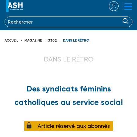
ACCUEIL
MAGAZINE
3302
DANS LE RÉTRO
DANS LE RÉTRO
Des syndicats féminins
catholiques au service social
Article réservé aux abonnés