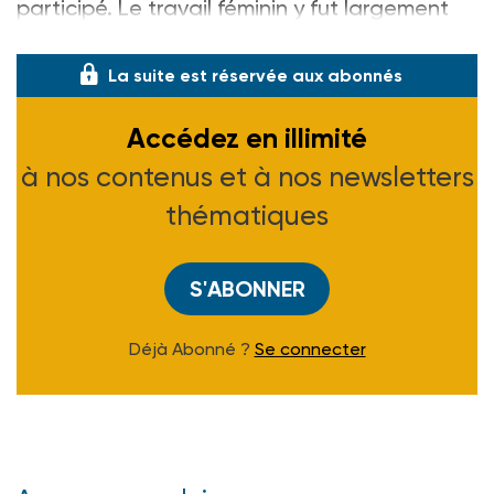
participé. Le travail féminin y fut largement
abordé, et la session se termina pa
La suite est réservée aux abonnés
Accédez en illimité
à nos contenus et à nos newsletters
thématiques
S'ABONNER
Déjà Abonné ?
Se connecter