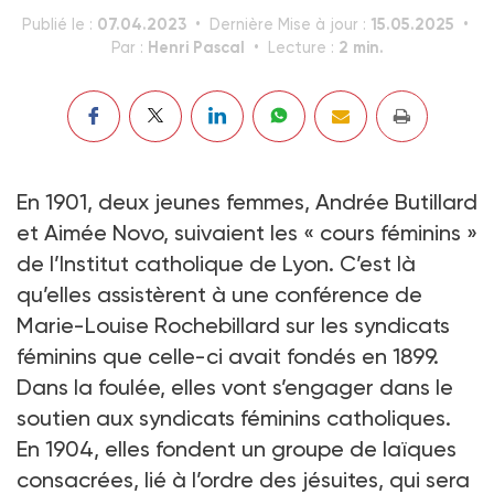
07.04.2023
15.05.2025
Publié le :
Dernière Mise à jour :
Henri Pascal
2 min.
Par :
Lecture :
En 1901, deux jeunes femmes, André­e Butillard
et Aimée Novo, suivaient les « cours féminins »
de l’Institut catholique de Lyon. C’est là
qu’elles assistèrent à une conférence de
Marie-Louise Rochebillard sur les syndicats
féminins que celle-ci avait fondés en 1899.
Dans la foulée, elles vont s’engager dans le
soutien aux syndicats féminins catholiques.
En 1904, elles fondent un groupe de laïques
consacrées, lié à l’ordre des jésuites, qui sera