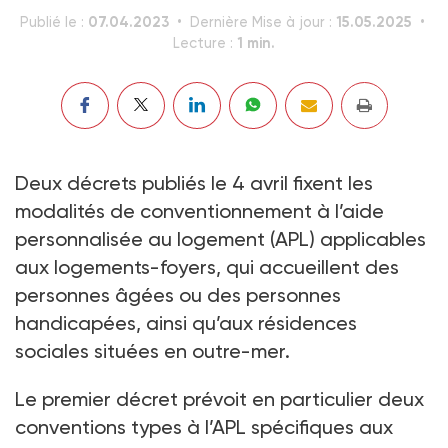
07.04.2023
15.05.2025
Publié le :
Dernière Mise à jour :
1 min.
Lecture :
Deux décrets publiés le 4 avril fixent les
modalités de conventionnement à l’aide
personnalisée au logement (APL) applicables
aux logements-foyers, qui accueillent des
personnes âgées ou des personnes
handicapées, ainsi qu’aux résidences
sociales situées en outre-mer.
Le premier décret prévoit en particulier deux
conventions types à l’APL spécifiques aux