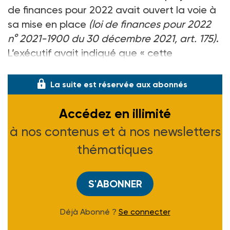
de finances pour 2022 avait ouvert la voie à
sa mise en place
(loi de finances pour 2022
n° 2021-1900 du 30 décembre 2021, art. 175)
.
L’exécutif avait indiqué que « cette
convention permet
La suite est réservée aux abonnés
Accédez en illimité
à nos contenus et à nos newsletters
thématiques
S'ABONNER
Déjà Abonné ?
Se connecter