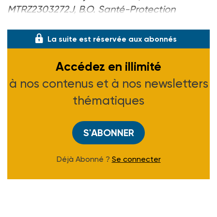
MTRZ2303272J, B.O. Santé-Protection
sociale-Solidarité n° 2023/3 du 15-02-23.
La suite est réservée aux abonnés
Accédez en illimité
à nos contenus et à nos newsletters
thématiques
S'ABONNER
Déjà Abonné ?
Se connecter