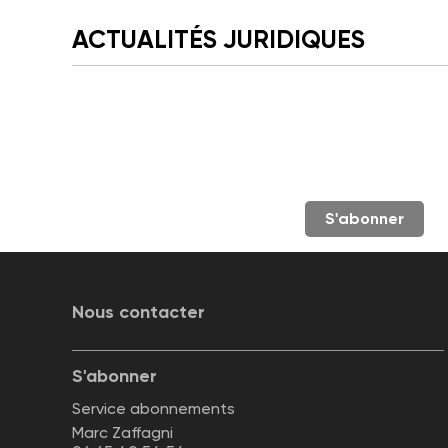
ACTUALITÉS JURIDIQUES
S'abonner
Nous contacter
S'abonner
Service abonnements
Marc Zaffagni