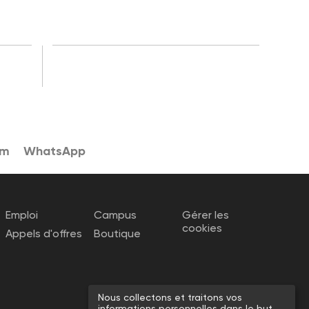
am
WhatsApp
Emploi
Campus
Gérer les
cookies
Appels d'offres
Boutique
Nous collectons et traitons vos
informations personnelles dans le but