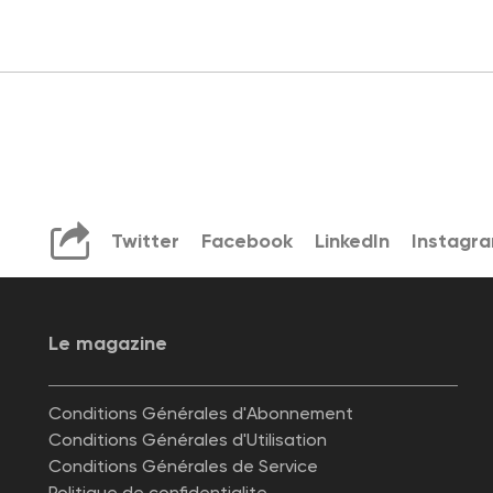
Twitter
Facebook
LinkedIn
Instagr
Le magazine
Conditions Générales d'Abonnement
Conditions Générales d'Utilisation
Conditions Générales de Service
Politique de confidentialite