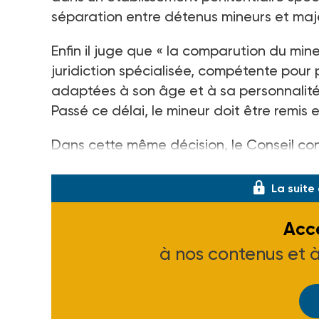
séparation entre détenus mineurs et maj
Enfin il juge que « la comparution du mi
juridiction spécialisée, compétente pour
adaptées à son âge et à sa personnalité,
Passé ce délai, le mineur doit être remis e
Dans cette même décision, le Conseil con
prise d’empreintes digitales ou
La suite
Accé
à nos contenus et 