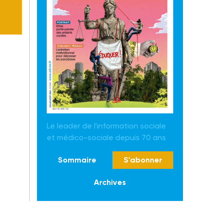
Le leader de l'information sociale
et médico-sociale depuis 70 ans
Sommaire
S'abonner
Archives