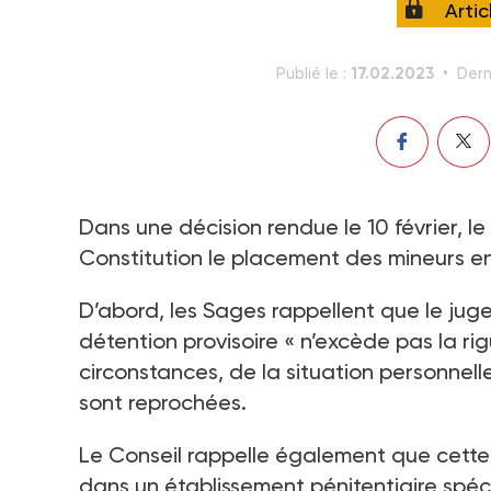
Arti
17.02.2023
Publié le :
Dern
Dans une décision rendue le 10 février, l
Constitution le placement des mineurs en
D’abord, les Sages rappellent que le juge
détention provisoire « n’excède pas la ri
circonstances, de la situation personnelle
sont reprochées.
Le Conseil rappelle également que cette
dans un établissement pénitentiaire spéci