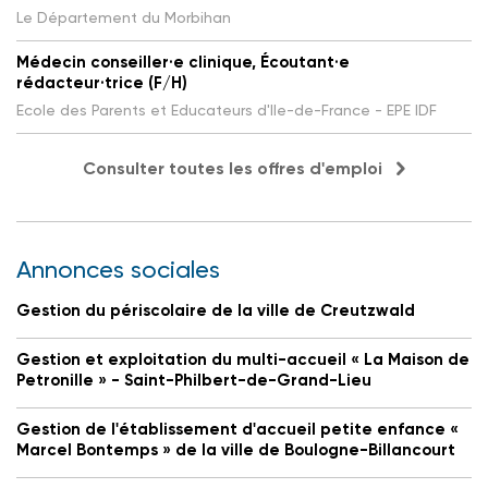
Le Département du Morbihan
Médecin conseiller·e clinique, Écoutant·e
rédacteur·trice (F/H)
Ecole des Parents et Educateurs d'Ile-de-France - EPE IDF
Consulter toutes les offres d'emploi
Annonces sociales
Gestion du périscolaire de la ville de Creutzwald
Gestion et exploitation du multi-accueil « La Maison de
Petronille » - Saint-Philbert-de-Grand-Lieu
Gestion de l'établissement d'accueil petite enfance «
Marcel Bontemps » de la ville de Boulogne-Billancourt