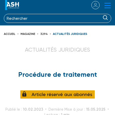
ACCUEIL
MAGAZINE
3294
ACTUALITÉS JURIDIQUES
ACTUALITÉS JURIDIQUES
Procédure de traitement
Article réservé aux abonnés
10.02.2023
15.05.2025
Publié le :
Dernière Mise à jour :
1 min.
Lecture :