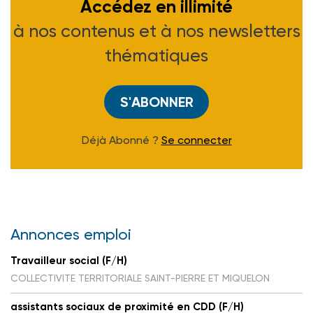
Accédez en illimité
à nos contenus et à nos newsletters
thématiques
S'ABONNER
Déjà Abonné ?
Se connecter
Annonces emploi
Travailleur social (F/H)
COLLECTIVITE TERRITORIALE SAINT-PIERRE ET MIQUELON
assistants sociaux de proximité en CDD (F/H)