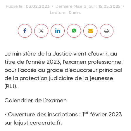
03.02.2023
15.05.2025
Publié le :
Dernière Mise à jour :
0 min.
Lecture :
Le ministère de la Justice vient d’ouvrir, au
titre de l’année 2023, l’examen professionnel
pour l’accès au grade d’éducateur principal
de la protection judiciaire de la jeunesse
(PJJ).
Calendrier de l’examen
er
• Ouverture des inscriptions : 1
février 2023
sur lajusticerecrute.fr.