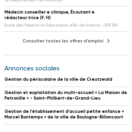
Médecin conseiller·e clinique, Écoutant·e
rédacteur·trice (F/H)
Ecole des Parents et Educateurs d'Ile-de-France - EPE IDF
Consulter toutes les offres d'emploi
Annonces sociales
Gestion du périscolaire de la ville de Creutzwald
Gestion et exploitation du multi-accueil « La Maison de
Petronille » - Saint-Philbert-de-Grand-Lieu
Gestion de l'établissement d'accueil petite enfance «
Marcel Bontemps » de la ville de Boulogne-Billancourt