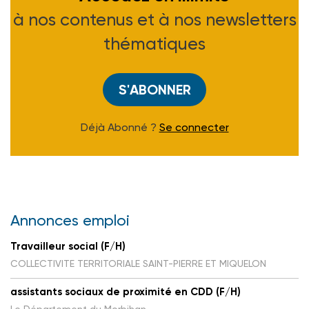
à nos contenus et à nos newsletters
thématiques
S'ABONNER
Déjà Abonné ?
Se connecter
Annonces emploi
Travailleur social (F/H)
COLLECTIVITE TERRITORIALE SAINT-PIERRE ET MIQUELON
assistants sociaux de proximité en CDD (F/H)
Le Département du Morbihan