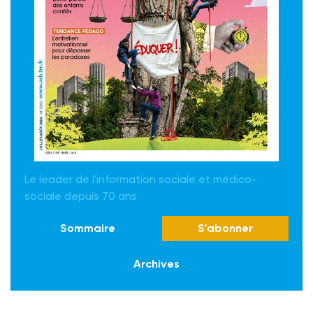
Le leader de l'information sociale et médico-
sociale depuis 70 ans
Sommaire
S'abonner
Archives