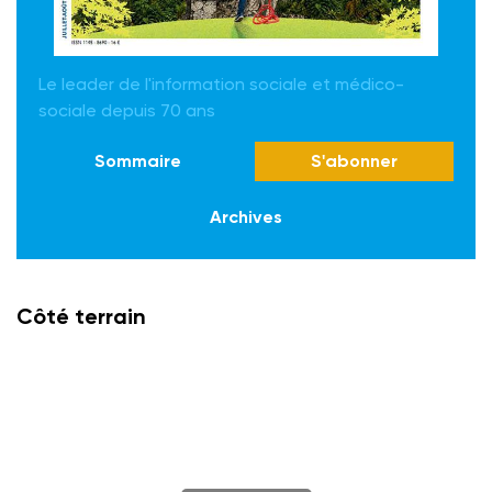
Le leader de l'information sociale et médico-
sociale depuis 70 ans
Sommaire
S'abonner
Archives
Côté terrain