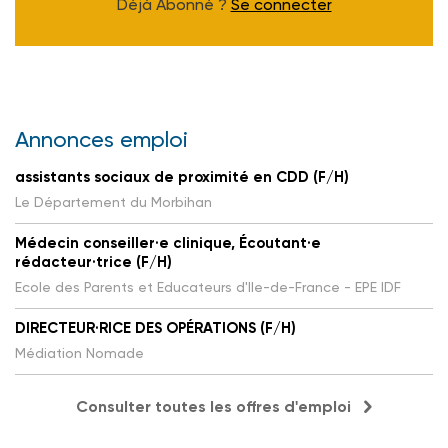
Déjà Abonné ?
Se connecter
Annonces emploi
assistants sociaux de proximité en CDD (F/H)
Le Département du Morbihan
Médecin conseiller·e clinique, Écoutant·e
rédacteur·trice (F/H)
Ecole des Parents et Educateurs d'Ile-de-France - EPE IDF
DIRECTEUR·RICE DES OPÉRATIONS (F/H)
Médiation Nomade
Consulter toutes les offres d'emploi