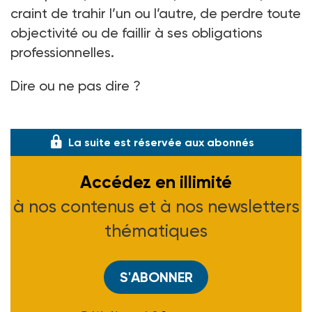
craint de trahir l’un ou l’autre, de perdre toute
objectivité ou de faillir à ses obligations
professionnelles.
Dire ou ne pas dire ?
« Si elle l�
La suite est réservée aux abonnés
Accédez en illimité
à nos contenus et à nos newsletters
thématiques
S'ABONNER