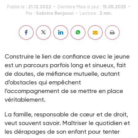
21.12.2022
15.05.2025
Publié le :
Dernière Mise à jour :
Sabrina Benjaoui
2 min.
Par :
Lecture :
Construire le lien de confiance avec le jeune
est un parcours parfois long et sinueux, fait
de doutes, de méfiance mutuelle, autant
d’obstacles qui empêchent
l’accompagnement de se mettre en place
véritablement.
La famille, responsable de cœur et de droit,
veut souvent savoir. Maîtriser le quotidien et
les dérapages de son enfant pour tenter