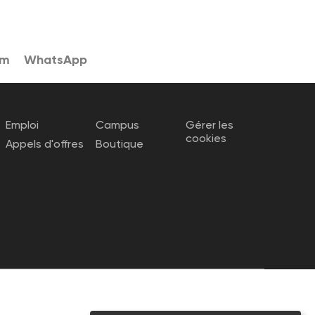
am
WhatsApp
Emploi
Campus
Gérer les
cookies
Appels d'offres
Boutique