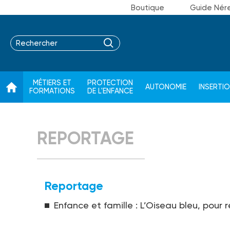
Boutique
Guide Nér
MÉTIERS ET
PROTECTION
AUTONOMIE
INSERTI
FORMATIONS
DE L'ENFANCE
REPORTAGE
Reportage
Enfance et famille : L’Oiseau bleu, pour 