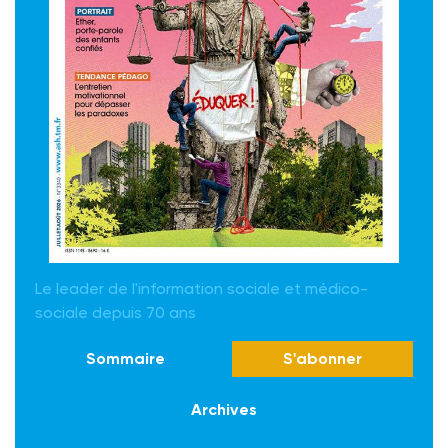
Le leader de l'information sociale et médico-
sociale depuis 70 ans
Sommaire
S'abonner
Archives