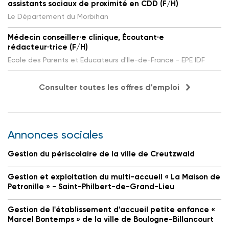
assistants sociaux de proximité en CDD (F/H)
Le Département du Morbihan
Médecin conseiller·e clinique, Écoutant·e
rédacteur·trice (F/H)
Ecole des Parents et Educateurs d'Ile-de-France - EPE IDF
Consulter toutes les offres d'emploi
Annonces sociales
Gestion du périscolaire de la ville de Creutzwald
Gestion et exploitation du multi-accueil « La Maison de
Petronille » - Saint-Philbert-de-Grand-Lieu
Gestion de l'établissement d'accueil petite enfance «
Marcel Bontemps » de la ville de Boulogne-Billancourt