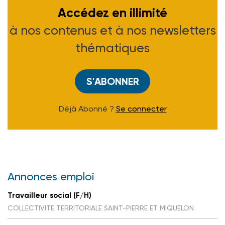
Accédez en illimité
à nos contenus et à nos newsletters
thématiques
S'ABONNER
Déjà Abonné ?
Se connecter
Annonces emploi
Travailleur social (F/H)
COLLECTIVITE TERRITORIALE SAINT-PIERRE ET MIQUELON