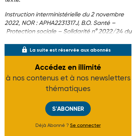
Instruction interministérielle du 2 novembre
2022, NOR : APHA2231317J, B.O. Santé –
Protection sociale – Solidarité n° 2022/24 du
30-11-22.
La suite est réservée aux abonnés
Accédez en illimité
à nos contenus et à nos newsletters
thématiques
S'ABONNER
Déjà Abonné ?
Se connecter