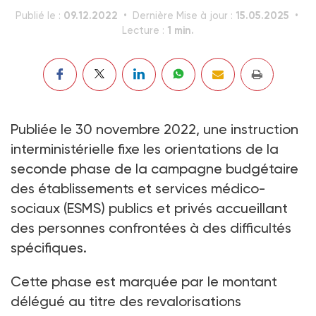
09.12.2022
15.05.2025
Publié le :
Dernière Mise à jour :
1 min.
Lecture :
Publiée le 30 novembre 2022, une instruction
interministérielle fixe les orientations de la
seconde phase de la campagne budgétaire
des établissements et services médico-
sociaux (ESMS) publics et privés accueillant
des personnes confrontées à des difficultés
spécifiques.
Cette phase est marquée par le montant
délégué au titre des revalorisations