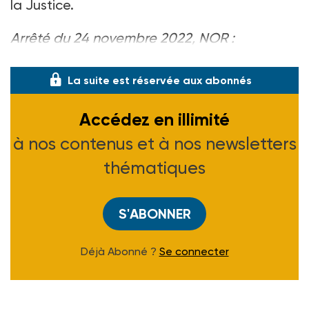
la Justice.
Arrêté du 24 novembre 2022, NOR :
JUST2233001A, J.O. du 26-11-22.
La suite est réservée aux abonnés
Accédez en illimité
à nos contenus et à nos newsletters
thématiques
S'ABONNER
Déjà Abonné ?
Se connecter