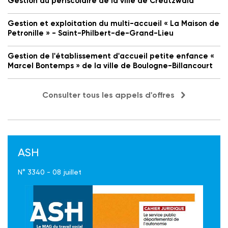
Gestion du périscolaire de la ville de Creutzwald
Gestion et exploitation du multi-accueil « La Maison de
Petronille » - Saint-Philbert-de-Grand-Lieu
Gestion de l'établissement d'accueil petite enfance «
Marcel Bontemps » de la ville de Boulogne-Billancourt
Consulter tous les appels d'offres
ASH
N° 3340 - 08 juillet