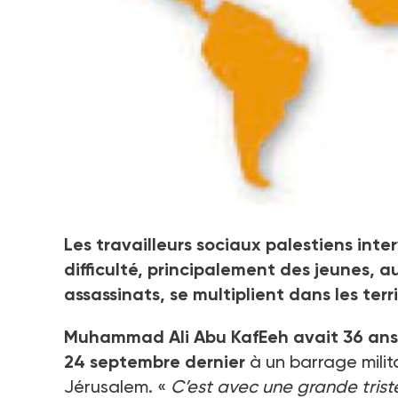
Les travailleurs sociaux palestiniens avancent en t
Les travailleurs sociaux palestiens in
difficulté, principalement des jeunes, au 
assassinats, se multiplient dans les terr
Muhammad Ali Abu KafEeh avait 36 ans. I
24 septembre dernier
à un barrage milita
Jérusalem. «
C’est avec une grande trist