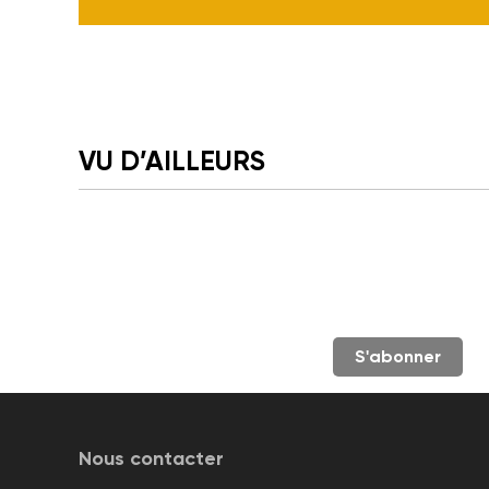
VU D’AILLEURS
S'abonner
Nous contacter