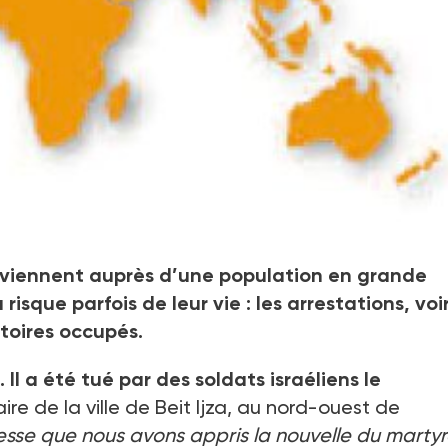
errain miné
terviennent auprès d’une population en grande
risque parfois de leur vie : les arrestations, voi
itoires occupés.
l a été tué par des soldats israéliens le
ire de la ville de Beit Ijza, au nord-ouest de
esse que nous avons appris la nouvelle du marty