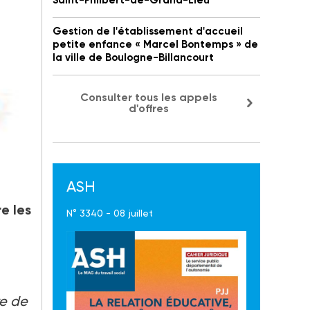
Saint-Philbert-de-Grand-Lieu
Gestion de l'établissement d'accueil
petite enfance « Marcel Bontemps » de
la ville de Boulogne-Billancourt
Consulter tous les appels
d'offres
ASH
re les
N° 3340 - 08 juillet
re de