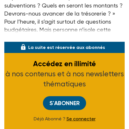
subventions ? Quels en seront les montants ?
Devrons-nous avancer de la trésorerie ? »
Pour l’heure, il s’agit surtout de questions
budgétaires. Mais personne n’isole cette
problématiq
La suite est réservée aux abonnés
Accédez en illimité
à nos contenus et à nos newsletters
thématiques
S'ABONNER
Déjà Abonné ?
Se connecter