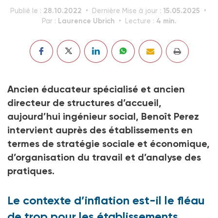
28.10.2022
15.05.2025
Publié le :
Dernière Mise à jour :
Laurence Ubrich
4 min.
Par :
Lecture :
Ancien éducateur spécialisé et ancien
directeur de structures d’accueil,
aujourd’hui ingénieur social, Benoît Perez
intervient auprès des établissements en
termes de stratégie sociale et économique,
d’organisation du travail et d’analyse des
pratiques.
Le contexte d’inflation est-il le fléau
de trop pour les établissements