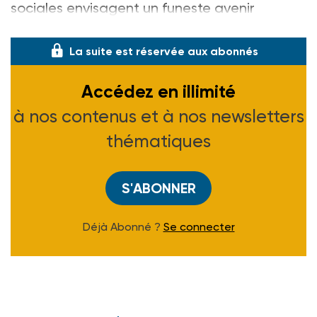
sociales envisagent un funeste avenir
budg�
La suite est réservée aux abonnés
Accédez en illimité
à nos contenus et à nos newsletters
thématiques
S'ABONNER
Déjà Abonné ?
Se connecter