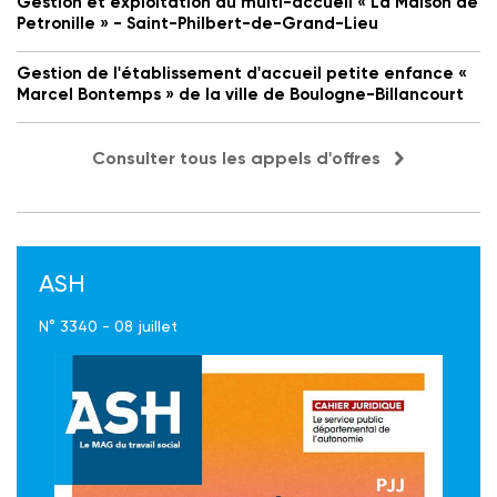
Gestion et exploitation du multi-accueil « La Maison de
Petronille » - Saint-Philbert-de-Grand-Lieu
Gestion de l'établissement d'accueil petite enfance «
Marcel Bontemps » de la ville de Boulogne-Billancourt
Consulter tous les appels d'offres
ASH
N° 3340 - 08 juillet