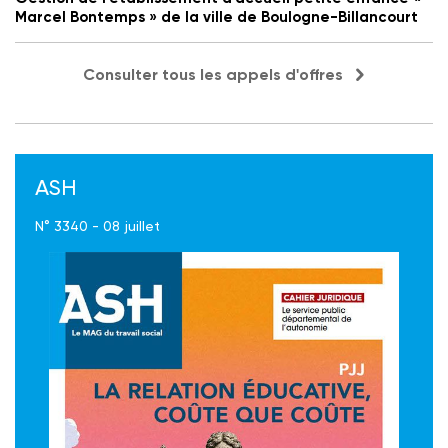
Marcel Bontemps » de la ville de Boulogne-Billancourt
Consulter tous les appels d'offres
ASH
N° 3340 - 08 juillet