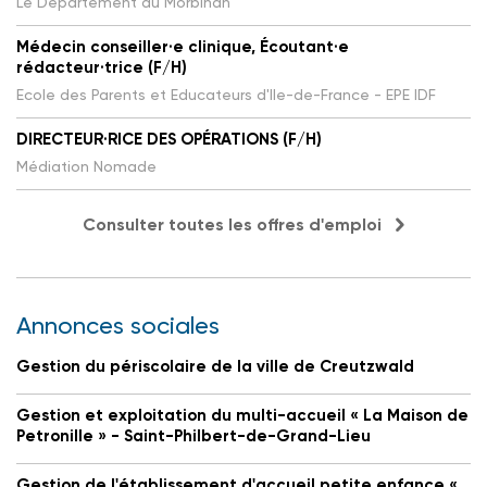
Le Département du Morbihan
Médecin conseiller·e clinique, Écoutant·e
rédacteur·trice (F/H)
Ecole des Parents et Educateurs d'Ile-de-France - EPE IDF
DIRECTEUR·RICE DES OPÉRATIONS (F/H)
Médiation Nomade
Consulter toutes les offres d'emploi
Annonces sociales
Gestion du périscolaire de la ville de Creutzwald
Gestion et exploitation du multi-accueil « La Maison de
Petronille » - Saint-Philbert-de-Grand-Lieu
Gestion de l'établissement d'accueil petite enfance «