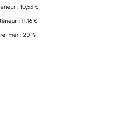
érieur : 10,53 €
rieur : 11,16 €
tre-mer : 20 %