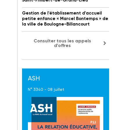
Saint-Philbert-de-Grand-Lieu
Gestion de l'établissement d'accueil
petite enfance « Marcel Bontemps » de
la ville de Boulogne-Billancourt
Consulter tous les appels
d'offres
ASH
N° 3340 - 08 juillet