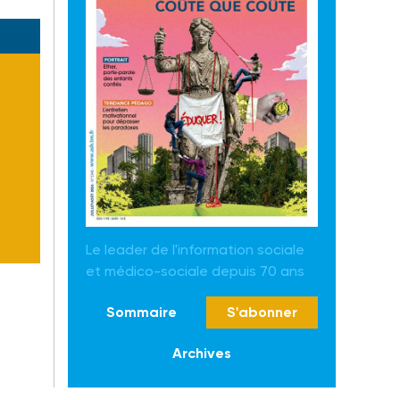
Le leader de l'information sociale
et médico-sociale depuis 70 ans
Sommaire
S'abonner
Archives