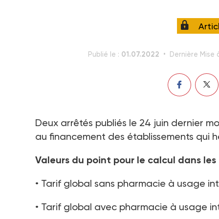
Arti
01.07.2022
Publié le :
Dernière Mise à
Deux arrêtés publiés le 24 juin dernier mod
au financement des établissements qui
Valeurs du point pour le calcul dans les
• Tarif global sans pharmacie à usage inté
• Tarif global avec pharmacie à usage inté