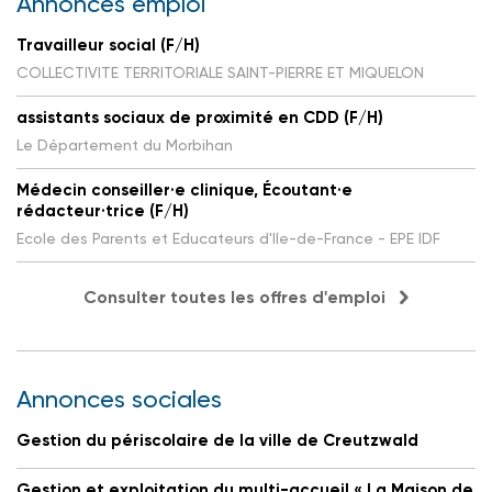
Annonces emploi
Travailleur social (F/H)
COLLECTIVITE TERRITORIALE SAINT-PIERRE ET MIQUELON
assistants sociaux de proximité en CDD (F/H)
Le Département du Morbihan
Médecin conseiller·e clinique, Écoutant·e
rédacteur·trice (F/H)
Ecole des Parents et Educateurs d'Ile-de-France - EPE IDF
Consulter toutes les offres d'emploi
Annonces sociales
Gestion du périscolaire de la ville de Creutzwald
Gestion et exploitation du multi-accueil « La Maison de