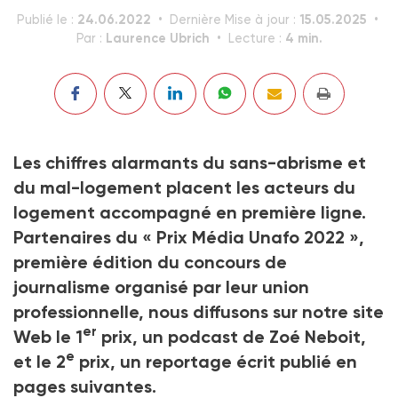
24.06.2022
15.05.2025
Publié le :
Dernière Mise à jour :
Laurence Ubrich
4 min.
Par :
Lecture :
Les chiffres alarmants du sans-abrisme et
du mal-logement placent les acteurs du
logement accompagné en première ligne.
Partenaires du « Prix Média Unafo 2022 »,
première édition du concours de
journalisme organisé par leur union
professionnelle, nous diffusons sur notre site
er
Web le 1
prix, un podcast de Zoé Neboit,
e
et le 2
prix, un reportage écrit publié en
pages suivantes.