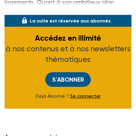
logements. Quant à son ambitieux plan
baptisé « Logement d’abord », il a manqu
La suite est réservée aux abonnés
Accédez en illimité
à nos contenus et à nos newsletters
thématiques
S'ABONNER
Déjà Abonné ?
Se connecter