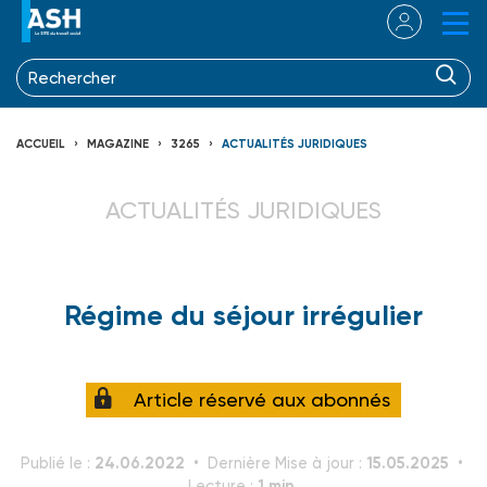
ACCUEIL
MAGAZINE
3265
ACTUALITÉS JURIDIQUES
ACTUALITÉS JURIDIQUES
Régime du séjour irrégulier
Article réservé aux abonnés
24.06.2022
15.05.2025
Publié le :
Dernière Mise à jour :
1 min.
Lecture :