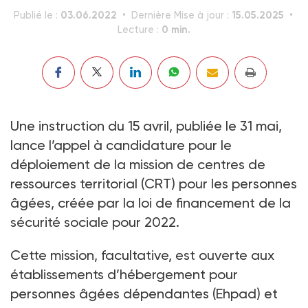
03.06.2022
15.05.2025
Publié le :
Dernière Mise à jour :
0 min.
Lecture :
Une instruction du 15 avril, publiée le 31 mai,
lance l’appel à candidature pour le
déploiement de la mission de centres de
ressources territorial (CRT) pour les personnes
âgées, créée par la loi de financement de la
sécurité sociale pour 2022.
Cette mission, facultative, est ouverte aux
établissements d’hébergement pour
personnes âgées dépendantes (Ehpad) et