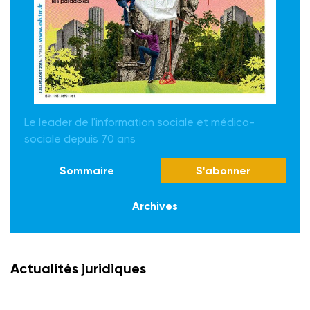
Le leader de l'information sociale et médico-
sociale depuis 70 ans
Sommaire
S'abonner
Archives
Actualités juridiques