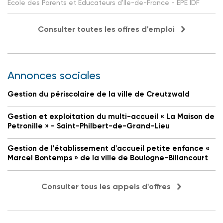
Ecole des Parents et Educateurs d'Ile-de-France - EPE IDF
Consulter toutes les offres d'emploi
Annonces sociales
Gestion du périscolaire de la ville de Creutzwald
Gestion et exploitation du multi-accueil « La Maison de
Petronille » - Saint-Philbert-de-Grand-Lieu
Gestion de l'établissement d'accueil petite enfance «
Marcel Bontemps » de la ville de Boulogne-Billancourt
Consulter tous les appels d'offres