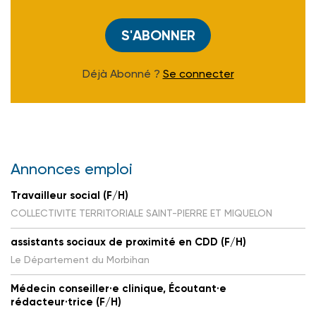
S'ABONNER
Déjà Abonné ?
Se connecter
Annonces emploi
Travailleur social (F/H)
COLLECTIVITE TERRITORIALE SAINT-PIERRE ET MIQUELON
assistants sociaux de proximité en CDD (F/H)
Le Département du Morbihan
Médecin conseiller·e clinique, Écoutant·e
rédacteur·trice (F/H)