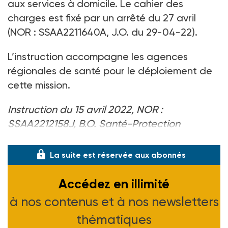
aux services à domicile. Le cahier des
charges est fixé par un arrêté du 27 avril
(NOR : SSAA2211640A, J.O. du 29-04-22).
L’instruction accompagne les agences
régionales de santé pour le déploiement de
cette mission.
Instruction du 15 avril 2022, NOR :
SSAA2212158J, B.O. Santé-Protection
sociale-Solidarité n° 2022/12 du 31-05-22.
La suite est réservée aux abonnés
Accédez en illimité
à nos contenus et à nos newsletters
thématiques