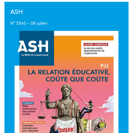
ASH
N° 3340 - 08 juillet