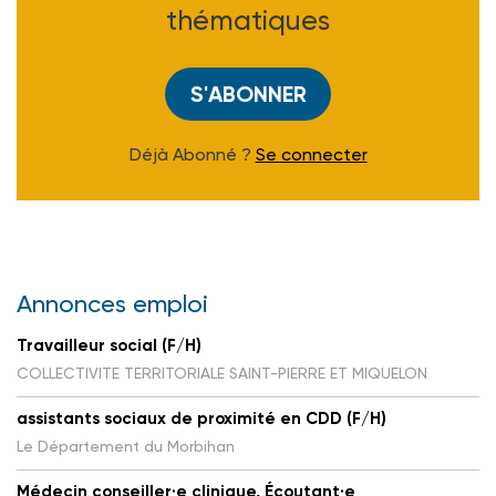
thématiques
S'ABONNER
Déjà Abonné ?
Se connecter
Annonces emploi
Travailleur social (F/H)
COLLECTIVITE TERRITORIALE SAINT-PIERRE ET MIQUELON
assistants sociaux de proximité en CDD (F/H)
Le Département du Morbihan
Médecin conseiller·e clinique, Écoutant·e