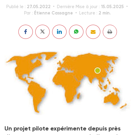
27.05.2022
15.05.2025
Publié le :
Dernière Mise à jour :
Étienne Cassagne
2 min.
Par :
Lecture :
Autisme : la république populaire de Chine cynophile
Un projet pilote expérimente depuis près
Crédit photo Étienne Cassagne