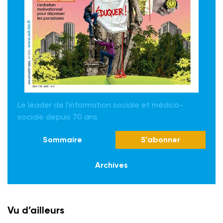
Le leader de l'information sociale et médico-
sociale depuis 70 ans
Sommaire
S'abonner
Archives
Vu d’ailleurs