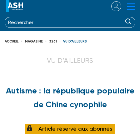
ACCUEIL
MAGAZINE
3261
VU D’AILLEURS
VU D’AILLEURS
Autisme : la république populaire
de Chine cynophile
Article réservé aux abonnés