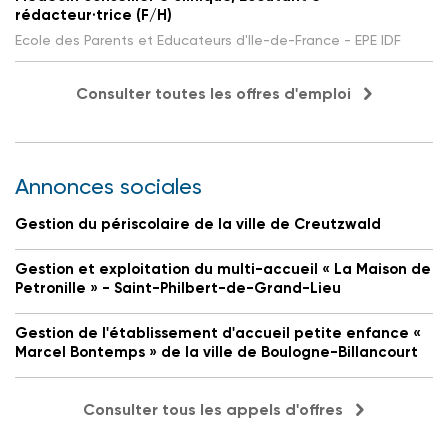
rédacteur·trice (F/H)
Ecole des Parents et Educateurs d'Ile-de-France - EPE IDF
Consulter toutes les offres d'emploi
Annonces sociales
Gestion du périscolaire de la ville de Creutzwald
Gestion et exploitation du multi-accueil « La Maison de
Petronille » - Saint-Philbert-de-Grand-Lieu
Gestion de l'établissement d'accueil petite enfance «
Marcel Bontemps » de la ville de Boulogne-Billancourt
Consulter tous les appels d'offres