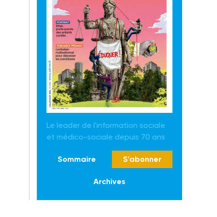
Le leader de l'information sociale
et médico-sociale depuis 70 ans
Sommaire
S'abonner
Archives