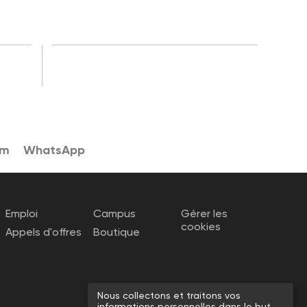
am
WhatsApp
Emploi
Campus
Gérer les
cookies
Appels d'offres
Boutique
Nous collectons et traitons vos
informations personnelles dans le but