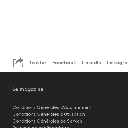
Twitter
Facebook
LinkedIn
Instagr
Le magazine
Conditions Générales d'Abonnement
Conditions Générales d'Utilisation
Conditions Générales de Service
Politique de confidentialite