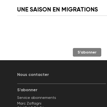
UNE SAISON EN MIGRATIONS
S'abonner
Nous contacter
S'abonner
Service abonnements
Marc Zaffagni