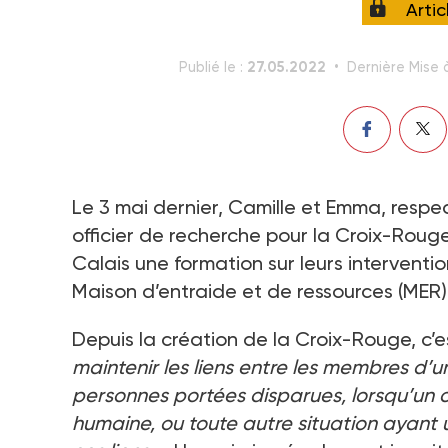
Arti
27.05.2022
Publié le :
Dernière Mise à
Le 3 mai dernier, Camille et Emma, respe
officier de recherche pour la Croix-Roug
Calais une formation sur leurs interventio
Maison d’entraide et de ressources (MER)
Depuis la création de la Croix-Rouge, c’es
maintenir les liens entre les membres d’un
personnes portées disparues, lorsqu’un co
humaine, ou toute autre situation ayant 