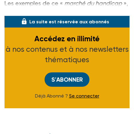
Les exemples de ce «
marché du handicap
»,
à défaut d’être signi
La suite est réservée aux abonnés
Accédez en illimité
à nos contenus et à nos newsletters
thématiques
S'ABONNER
Déjà Abonné ?
Se connecter