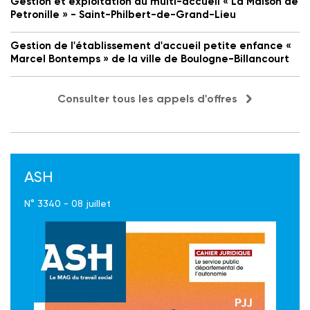
Gestion et exploitation du multi-accueil « La Maison de
Petronille » - Saint-Philbert-de-Grand-Lieu
Gestion de l'établissement d'accueil petite enfance «
Marcel Bontemps » de la ville de Boulogne-Billancourt
Consulter tous les appels d'offres
ASH
N° 3340 - 08 juillet