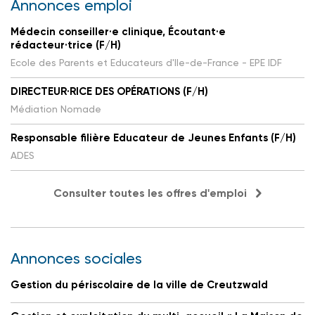
Annonces emploi
Médecin conseiller·e clinique, Écoutant·e
rédacteur·trice (F/H)
Ecole des Parents et Educateurs d'Ile-de-France - EPE IDF
DIRECTEUR·RICE DES OPÉRATIONS (F/H)
Médiation Nomade
Responsable filière Educateur de Jeunes Enfants (F/H)
ADES
Consulter toutes les offres d'emploi
Annonces sociales
Gestion du périscolaire de la ville de Creutzwald