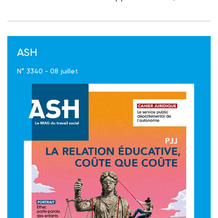
ASH
N° 3340 - 08 juillet