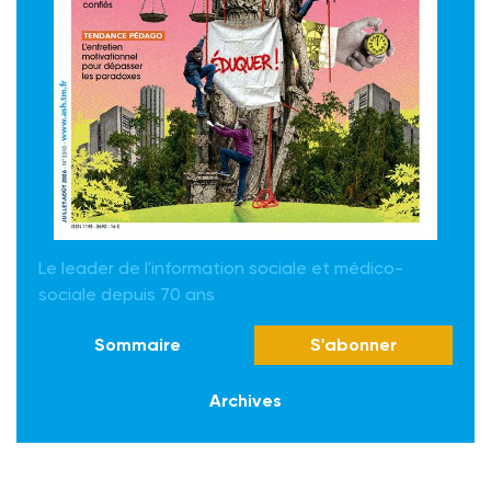
Le leader de l'information sociale et médico-
sociale depuis 70 ans
Sommaire
S'abonner
Archives