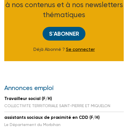
à nos contenus et à nos newsletters
thématiques
S'ABONNER
Déjà Abonné ?
Se connecter
Annonces emploi
Travailleur social (F/H)
COLLECTIVITE TERRITORIALE SAINT-PIERRE ET MIQUELON
assistants sociaux de proximité en CDD (F/H)
Le Département du Morbihan