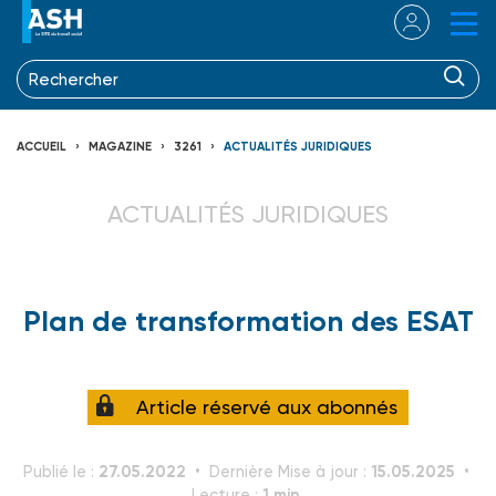
ACCUEIL
MAGAZINE
3261
ACTUALITÉS JURIDIQUES
ACTUALITÉS JURIDIQUES
Plan de transformation des ESAT
Article réservé aux abonnés
27.05.2022
15.05.2025
Publié le :
Dernière Mise à jour :
1 min.
Lecture :