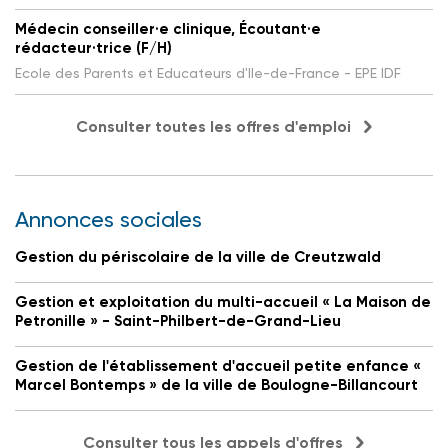
Médecin conseiller·e clinique, Écoutant·e
rédacteur·trice (F/H)
Ecole des Parents et Educateurs d'Ile-de-France - EPE IDF
Consulter toutes les offres d'emploi
Annonces sociales
Gestion du périscolaire de la ville de Creutzwald
Gestion et exploitation du multi-accueil « La Maison de
Petronille » - Saint-Philbert-de-Grand-Lieu
Gestion de l'établissement d'accueil petite enfance «
Marcel Bontemps » de la ville de Boulogne-Billancourt
Consulter tous les appels d'offres