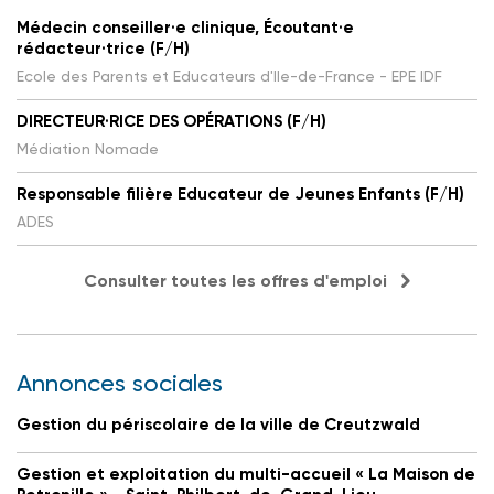
Médecin conseiller·e clinique, Écoutant·e
rédacteur·trice (F/H)
Ecole des Parents et Educateurs d'Ile-de-France - EPE IDF
DIRECTEUR·RICE DES OPÉRATIONS (F/H)
Médiation Nomade
Responsable filière Educateur de Jeunes Enfants (F/H)
ADES
Consulter toutes les offres d'emploi
Annonces sociales
Gestion du périscolaire de la ville de Creutzwald
Gestion et exploitation du multi-accueil « La Maison de