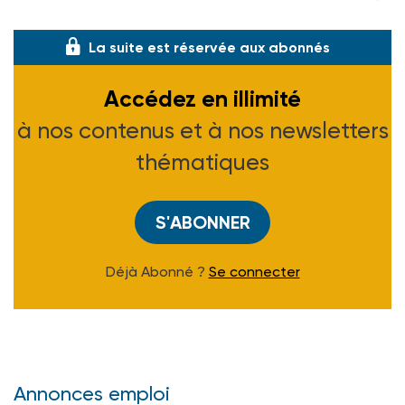
on a tous cons
La suite est réservée aux abonnés
Accédez en illimité
à nos contenus et à nos newsletters
thématiques
S'ABONNER
Déjà Abonné ?
Se connecter
Annonces emploi