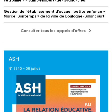
Petronille » - Saint-Philbert-de-Grand-Lieu
Gestion de l'établissement d'accueil petite enfance «
Marcel Bontemps » de la ville de Boulogne-Billancourt
Consulter tous les appels d'offres
ASH
N° 3340 - 08 juillet