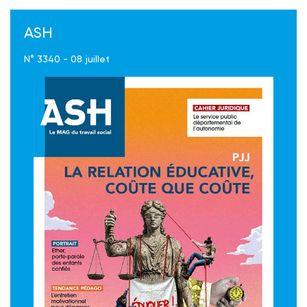
ASH
N° 3340 - 08 juillet