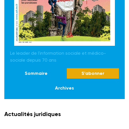
Le leader de l'information sociale et médico-
sociale depuis 70 ans
Sommaire
S'abonner
Archives
Actualités juridiques