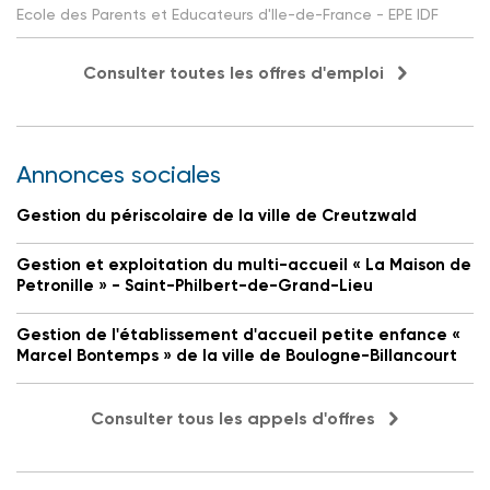
Ecole des Parents et Educateurs d'Ile-de-France - EPE IDF
Consulter toutes les offres d'emploi
Annonces sociales
Gestion du périscolaire de la ville de Creutzwald
Gestion et exploitation du multi-accueil « La Maison de
Petronille » - Saint-Philbert-de-Grand-Lieu
Gestion de l'établissement d'accueil petite enfance «
Marcel Bontemps » de la ville de Boulogne-Billancourt
Consulter tous les appels d'offres