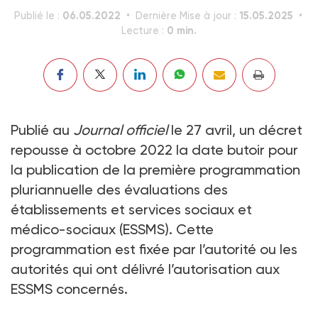
06.05.2022
15.05.2025
Publié le :
Dernière Mise à jour :
0 min.
Lecture :
Publié au
Journal officiel
le 27 avril, un décret
repousse à octobre 2022 la date butoir pour
la publication de la première programmation
pluriannuelle des évaluations des
établissements et services sociaux et
médico-sociaux (ESSMS). Cette
programmation est fixée par l’autorité ou les
autorités qui ont délivré l’autorisation aux
ESSMS concernés.