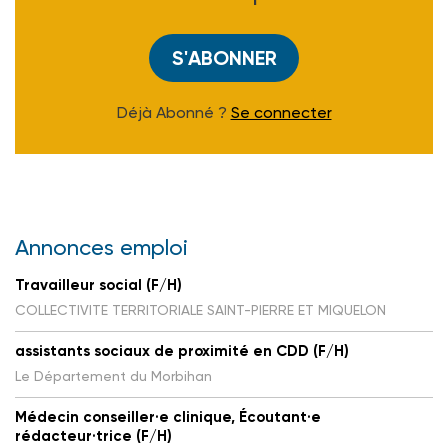
S'ABONNER
Déjà Abonné ?
Se connecter
Annonces emploi
Travailleur social (F/H)
COLLECTIVITE TERRITORIALE SAINT-PIERRE ET MIQUELON
assistants sociaux de proximité en CDD (F/H)
Le Département du Morbihan
Médecin conseiller·e clinique, Écoutant·e
rédacteur·trice (F/H)