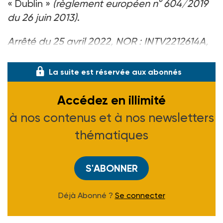
« Dublin »
(règlement européen n° 604/2019
du 26 juin 2013)
.
Arrêté du 25 avril 2022, NOR : INTV2212614A,
J.O. du 29-04-22.
La suite est réservée aux abonnés
Accédez en illimité
à nos contenus et à nos newsletters
thématiques
S'ABONNER
Déjà Abonné ?
Se connecter