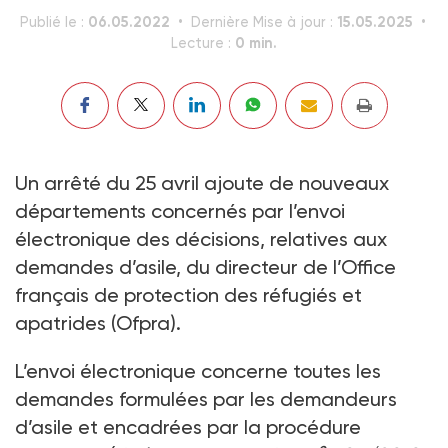
06.05.2022
15.05.2025
Publié le :
Dernière Mise à jour :
0 min.
Lecture :
Un arrêté du 25 avril ajoute de nouveaux
départements concernés par l’envoi
électronique des décisions, relatives aux
demandes d’asile, du directeur de l’Office
français de protection des réfugiés et
apatrides (Ofpra).
L’envoi électronique concerne toutes les
demandes formulées par les demandeurs
d’asile et encadrées par la procédure