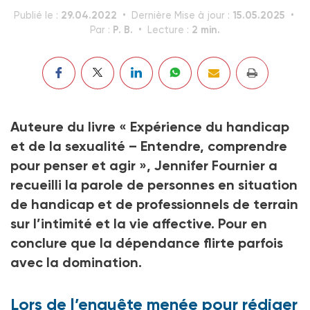
29.04.2022
15.05.2025
Publié le :
Dernière Mise à jour :
P. B.
2 min.
Par :
Lecture :
Auteure du livre « Expérience du handicap
et de la sexualité – Entendre, comprendre
pour penser et agir », Jennifer Fournier a
recueilli la parole de personnes en situation
de handicap et de professionnels de terrain
sur l’intimité et la vie affective. Pour en
conclure que la dépendance flirte parfois
avec la domination.
Lors de l’enquête menée pour rédiger