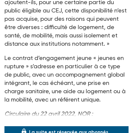
ajoutent-ils, pour une certaine partie du
public éligible au CEJ, cette disponibilité n’est
pas acquise, pour des raisons qui peuvent
être diverses : difficulté de logement, de
santé, de mobilité, mais aussi isolement et
distance aux institutions notamment. »
Le contrat d’engagement jeune « jeunes en
rupture » s’adresse en particulier à ce type
de public, avec un accompagnement global
intégrant, le cas échéant, une prise en
charge sanitaire, une aide au logement ou à
la mobilité, avec un référent unique.
Circulaire du 22 avril 2022, NOR :
MTRD2212415C, disp. : sur
legifrance.gouv.fr
.
La suite est réservée aux abonnés