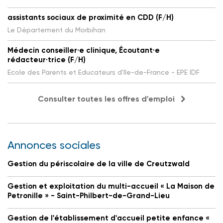
assistants sociaux de proximité en CDD (F/H)
Le Département du Morbihan
Médecin conseiller·e clinique, Écoutant·e
rédacteur·trice (F/H)
Ecole des Parents et Educateurs d'Ile-de-France - EPE IDF
Consulter toutes les offres d'emploi
Annonces sociales
Gestion du périscolaire de la ville de Creutzwald
Gestion et exploitation du multi-accueil « La Maison de
Petronille » - Saint-Philbert-de-Grand-Lieu
Gestion de l'établissement d'accueil petite enfance «