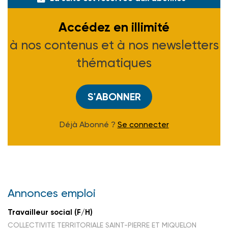
Accédez en illimité
à nos contenus et à nos newsletters
thématiques
S'ABONNER
Déjà Abonné ?
Se connecter
Annonces emploi
Travailleur social (F/H)
COLLECTIVITE TERRITORIALE SAINT-PIERRE ET MIQUELON