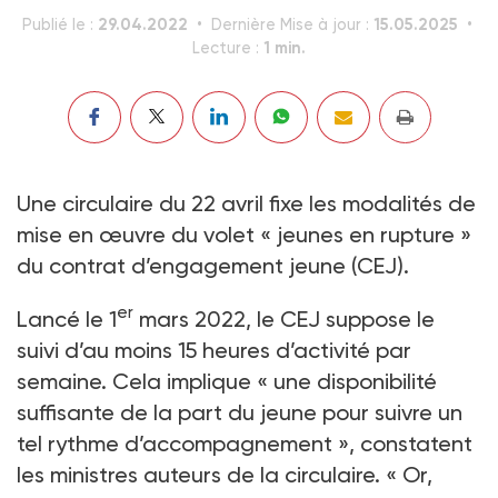
29.04.2022
15.05.2025
Publié le :
Dernière Mise à jour :
1 min.
Lecture :
Une circulaire du 22 avril fixe les modalités de
mise en œuvre du volet « jeunes en rupture »
du contrat d’engagement jeune (CEJ).
er
Lancé le 1
mars 2022, le CEJ suppose le
suivi d’au moins 15 heures d’activité par
semaine. Cela implique « une disponibilité
suffisante de la part du jeune pour suivre un
tel rythme d’accompagnement », constatent
les ministres auteurs de la circulaire. « Or,