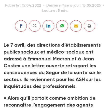
15.04.2022
15.05.2025
Publié le :
Dernière Mise à jour :
5 min.
Lecture :
Le 7 avril, des directions d’établissements
publics sociaux et médico-sociaux ont
adressé à Emmanuel Macron et à Jean
Castex une lettre ouverte retraçant les
conséquences du Ségur de la santé sur le
secteur. Ils reviennent pour les ASH sur les
inquiétudes des professionnels.
« Alors qu’il portait comme ambition de
reconnaître l’engagement des agents