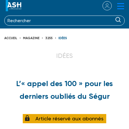
ACCUEIL
MAGAZINE
3255
IDÉES
IDÉES
L’« appel des 100 » pour les
derniers oubliés du Ségur
Article réservé aux abonnés