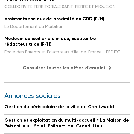
COLLECTIVITE TERRITORIALE SAINT-PIERRE ET MIQUELON
assistants sociaux de proximité en CDD (F/H)
Le Département du Morbihan
Médecin conseiller·e clinique, Écoutant·e
rédacteur·trice (F/H)
Ecole des Parents et Educateurs d'Ile-de-France - EPE IDF
Consulter toutes les offres d'emploi
Annonces sociales
Gestion du périscolaire de la ville de Creutzwald
Gestion et exploitation du multi-accueil « La Maison de
Petronille » - Saint-Philbert-de-Grand-Lieu