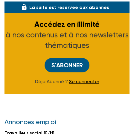
La suite est réservée aux abonnés
Accédez en illimité
à nos contenus et à nos newsletters
thématiques
S'ABONNER
Déjà Abonné ?
Se connecter
Annonces emploi
Travailleur social (F/H)