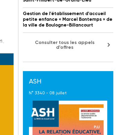
Saint-Philbert-de-Grand-Lieu
Gestion de l'établissement d'accueil
petite enfance « Marcel Bontemps » de
la ville de Boulogne-Billancourt
s,
Consulter tous les appels
d'offres
ASH
N° 3340 - 08 juillet