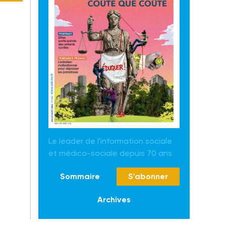
Le leader de l'information sociale
et médico-sociale depuis 70 ans
Sommaire
S'abonner
Archives