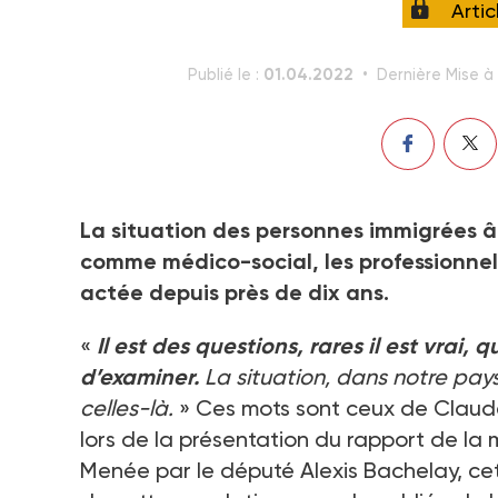
Arti
01.04.2022
Publié le :
Dernière Mise à 
La situation des personnes immigrées â
comme médico-social, les professionnels
actée depuis près de dix ans.
«
Il est des questions, rares il est vrai,
d’examiner.
La situation, dans notre pay
celles-là.
» Ces mots sont ceux de Claude 
lors de la présentation du rapport de la 
Menée par le député Alexis Bachelay, cet