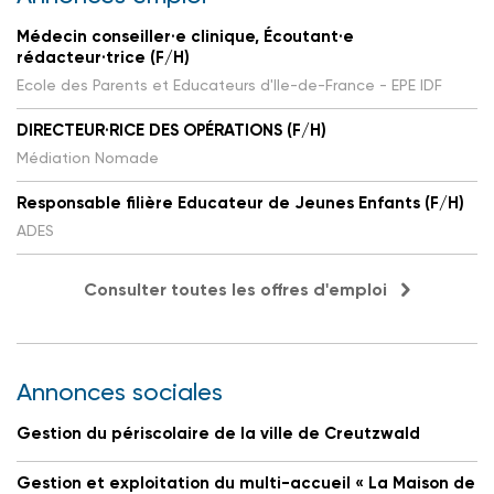
Médecin conseiller·e clinique, Écoutant·e
rédacteur·trice (F/H)
Ecole des Parents et Educateurs d'Ile-de-France - EPE IDF
DIRECTEUR·RICE DES OPÉRATIONS (F/H)
Médiation Nomade
Responsable filière Educateur de Jeunes Enfants (F/H)
ADES
Consulter toutes les offres d'emploi
Annonces sociales
Gestion du périscolaire de la ville de Creutzwald
Gestion et exploitation du multi-accueil « La Maison de