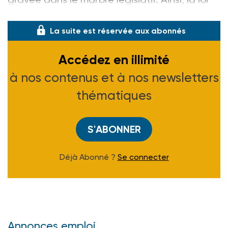
du 29 février 2016, en vigueur dep
La suite est réservée aux abonnés
Accédez en illimité
à nos contenus et à nos newsletters
thématiques
S'ABONNER
Déjà Abonné ?
Se connecter
Annonces emploi