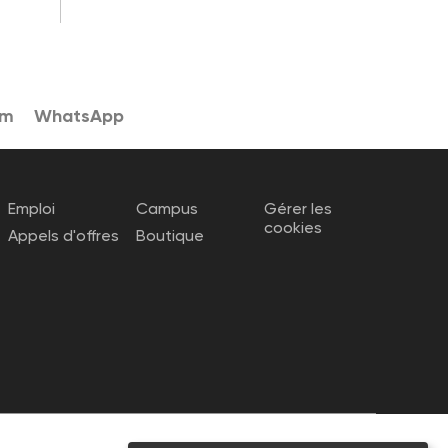
am
WhatsApp
Emploi
Campus
Gérer les
cookies
Appels d'offres
Boutique