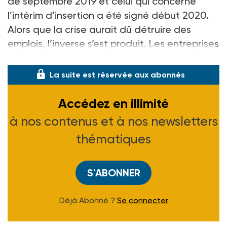
de septembre 2019 et celui qui concerne
l’intérim d’insertion a été signé début 2020.
Alors que la crise aurait dû détruire des
emplois, l’inverse s’est produit. Les entreprises
de travail tempor
La suite est réservée aux abonnés
Accédez en illimité
à nos contenus et à nos newsletters
thématiques
S'ABONNER
Déjà Abonné ?
Se connecter