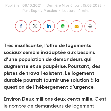
08.10.2021
15.05.2025
Publié le :
Dernière Mise à jour :
Sophie Massieu
4 min.
Par :
Lecture :
Très insuffisante, l’offre de logements
sociaux semble inadaptée aux besoins
d’une population de demandeurs qui
augmente et se paupérise. Pourtant, des
pistes de travail existent. Le logement
durable pourrait fournir une solution à la
question de l’hébergement d’urgence.
Environ Deux millions deux cents mille.
C’est
le nombre de demandeurs de logement