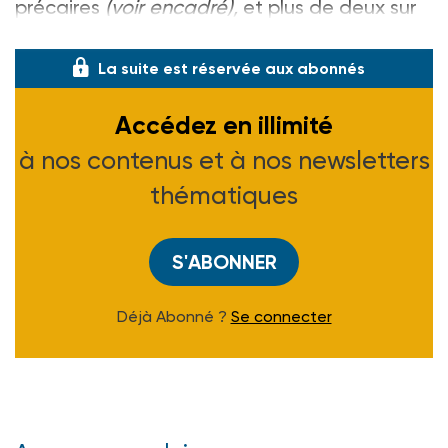
précaires
(voir encadré),
et plus de deux sur
cinq vivent sous le seuil de pauv
La suite est réservée aux abonnés
Accédez en illimité
à nos contenus et à nos newsletters
thématiques
S'ABONNER
Déjà Abonné ?
Se connecter