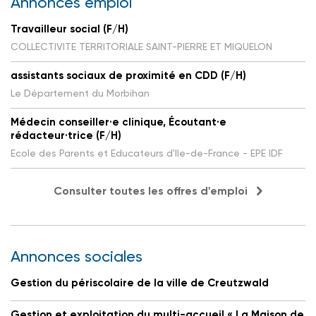
Annonces emploi
Travailleur social (F/H)
COLLECTIVITE TERRITORIALE SAINT-PIERRE ET MIQUELON
assistants sociaux de proximité en CDD (F/H)
Le Département du Morbihan
Médecin conseiller·e clinique, Écoutant·e
rédacteur·trice (F/H)
Ecole des Parents et Educateurs d'Ile-de-France - EPE IDF
Consulter toutes les offres d'emploi
Annonces sociales
Gestion du périscolaire de la ville de Creutzwald
Gestion et exploitation du multi-accueil « La Maison de