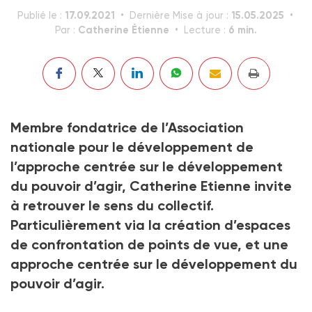
17.09.2021
15.05.2025
Publié le :
Dernière Mise à jour :
Catherine Étienne
6 min.
Par :
Lecture :
Membre fondatrice de l’Association
nationale pour le développement de
l’approche centrée sur le développement
du pouvoir d’agir, Catherine Etienne invite
à retrouver le sens du collectif.
Particulièrement via la création d’espaces
de confrontation de points de vue, et une
approche centrée sur le développement du
pouvoir d’agir.