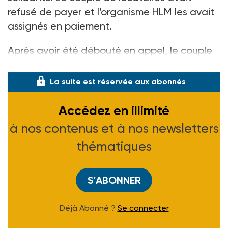
refusé de payer et l’organisme HLM les avait
assignés en paiement.
Après avoir été débouté en appel, le couple
forma un pourvoi en cassation
La suite est réservée aux abonnés
Accédez en illimité
à nos contenus et à nos newsletters
thématiques
S'ABONNER
Déjà Abonné ?
Se connecter