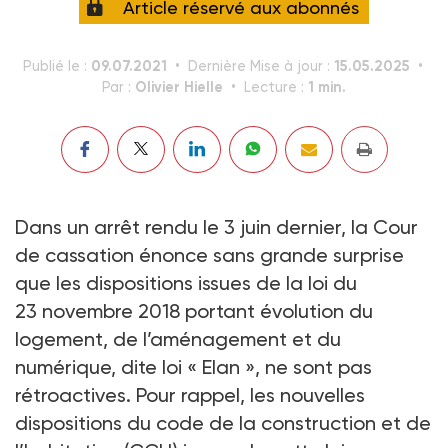
Article réservé aux abonnés
09.07.2021
15.05.2025
Publié le :
Dernière Mise à jour :
Olivier Hielle
1 min.
Par :
Lecture :
Dans un arrêt rendu le 3 juin dernier, la Cour
de cassation énonce sans grande surprise
que les dispositions issues de la loi du
23 novembre 2018 portant évolution du
logement, de l’aménagement et du
numérique, dite loi « Elan », ne sont pas
rétroactives. Pour rappel, les nouvelles
dispositions du code de la construction et de