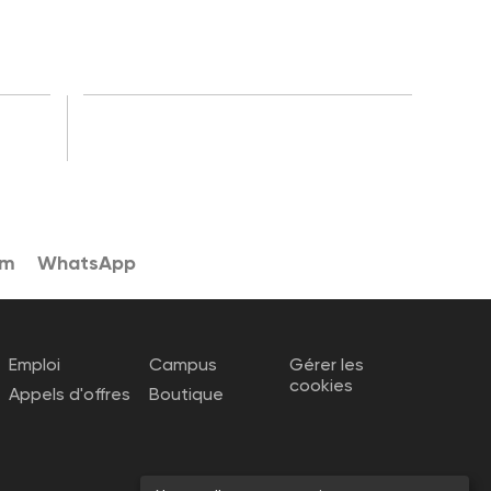
am
WhatsApp
Emploi
Campus
Gérer les
cookies
Appels d'offres
Boutique