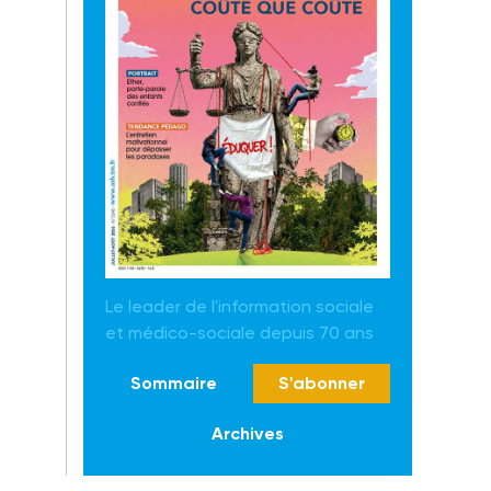
Le leader de l'information sociale
et médico-sociale depuis 70 ans
Sommaire
S'abonner
Archives