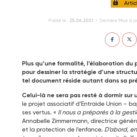
Arti
25.06.2021
Publié le :
Dernière Mise à jo
Plus qu’une formalité, l’élaboration du
pour dessiner la stratégie d’une struct
tel document réside autant dans sa prép
Celui-là ne sera pas resté à dormir sur
le projet associatif d’Entraide Union – ba
ses vertus. «
Il nous a préparés à la gest
Annabelle Zimmermann, directrice généra
et la protection de l’enfance.
D’abord, en