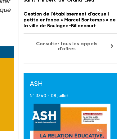
iter
Saint-Philbert-de-Grand-Lieu
ique
Gestion de l'établissement d'accueil
petite enfance « Marcel Bontemps » de
la ville de Boulogne-Billancourt
Consulter tous les appels
d'offres
ASH
N° 3340 - 08 juillet