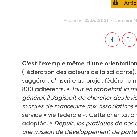
Arti
25.06.2021
Publié le :
Dernière Mi
C’est l’exemple même d’une orientation 
(Fédération des acteurs de la solidarité). 
suggérait d’inscrire au projet fédéral la 
800 adhérents. «
Tout en rappelant la mis
général, il s’agissait de chercher des le
marges de manœuvre aux associations
»
service « vie fédérale ». Cette orientation 
adoptée. «
Depuis, les pratiques de nos a
une mission de développement de partena