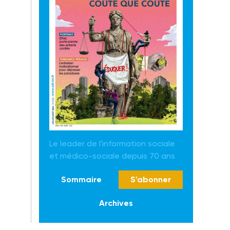
Le leader de l'information sociale
et médico-sociale depuis 70 ans
Sommaire
S'abonner
Archives