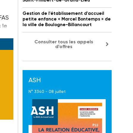
Saint-Philbert-de-Grand-Lieu
Gestion de l'établissement d'accueil
 FAS
petite enfance « Marcel Bontemps » de
la ville de Boulogne-Billancourt
 le
Consulter tous les appels
d'offres
ASH
N° 3340 - 08 juillet