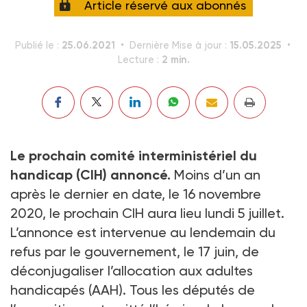
Article réservé aux abonnés
25.06.2021
15.05.2025
Publié le :
Dernière Mise à jour :
2 min.
Lecture :
Le prochain comité interministériel du
handicap (CIH) annoncé.
Moins d’un an
après le dernier en date, le 16 novembre
2020, le prochain CIH aura lieu lundi 5 juillet.
L’annonce est intervenue au lendemain du
refus par le gouvernement, le 17 juin, de
déconjugaliser l’allocation aux adultes
handicapés (AAH). Tous les députés de