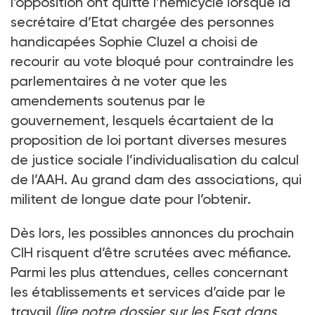
l’opposition ont quitté l’hémicycle lorsque la
secrétaire d’Etat chargée des personnes
handicapées Sophie Cluzel a choisi de
recourir au vote bloqué pour contraindre les
parlementaires à ne voter que les
amendements soutenus par le
gouvernement, lesquels écartaient de la
proposition de loi portant diverses mesures
de justice sociale l’individualisation du calcul
de l’AAH. Au grand dam des associations, qui
militent de longue date pour l’obtenir.
Dès lors, les possibles annonces du prochain
CIH risquent d’être scrutées avec méfiance.
Parmi les plus attendues, celles concernant
les établissements et services d’aide par le
travail
(lire notre dossier sur les Esat dans