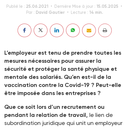
25.06.2021
15.05.2025
Publié le :
Dernière Mise à jour :
David Gautier
14 min.
Par :
Lecture :
L’employeur est tenu de prendre toutes les
mesures nécessaires pour assurer la
sécurité et protéger la santé physique et
mentale des salariés. Qu’en est-il de la
vaccination contre la Covid-19 ? Peut-elle
être imposée dans les entreprises ?
Que ce soit lors d’un recru­tement ou
pendant la relation de travail,
le lien de
subordination juridique qui unit un employeur