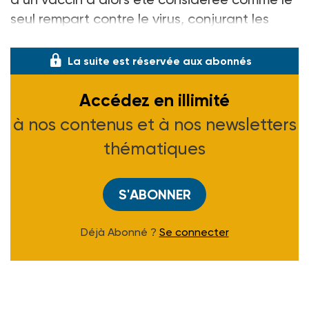
seul rempart contre le virus, conjurant les
risques pour la santé des indiv
La suite est réservée aux abonnés
Accédez en illimité
à nos contenus et à nos newsletters
thématiques
S'ABONNER
Déjà Abonné ?
Se connecter