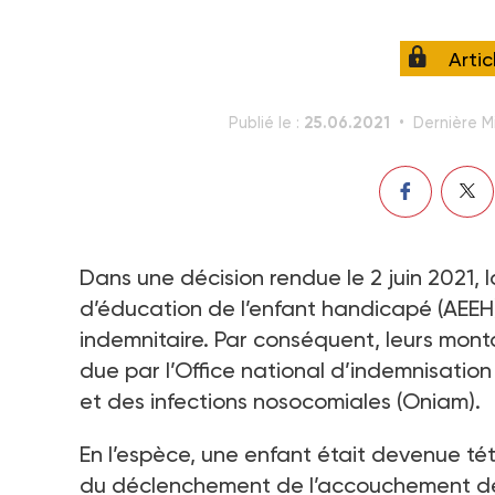
Arti
25.06.2021
Publié le :
Dernière Mi
Dans une décision rendue le 2 juin 2021, 
d’éducation de l’enfant handicapé (AEEH
indemnitaire. Par conséquent, leurs mont
due par l’Office national d’indemnisatio
et des infections nosocomiales (Oniam).
En l’espèce, une enfant était devenue tét
du déclenchement de l’accouchement de 