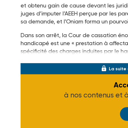
et obtenu gain de cause devant les jurid
juges d’imputer l’AEEH perçue par les par
sa demande, et l’Oniam forma un pourvoi
Dans son arrêt, la Cour de cassation éno
handicapé est une « prestation à affectat
spécificité des charges induites par le han
prestation familiale et ne répare p
La suite
Accé
à nos contenus et 