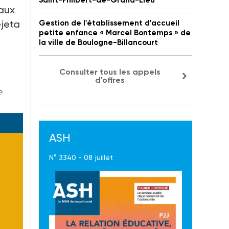
Saint-Philbert-de-Grand-Lieu
 aux
ejeta
Gestion de l'établissement d'accueil
petite enfance « Marcel Bontemps » de
la ville de Boulogne-Billancourt
Consulter tous les appels
d'offres
e
ASH
N° 3340 - 08 juillet