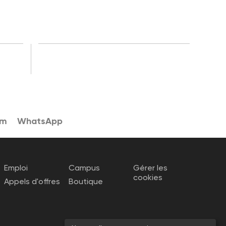
am
WhatsApp
Emploi
Campus
Gérer les
cookies
Appels d'offres
Boutique