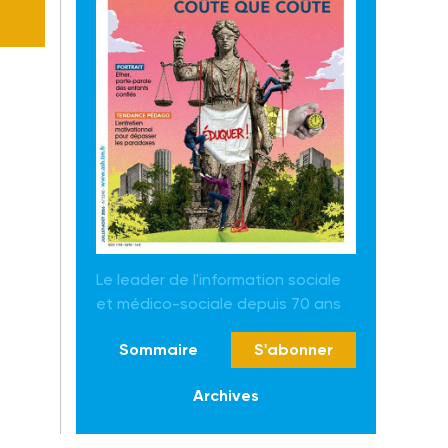
Le leader de l'information sociale
et médico-sociale depuis 70 ans
Sommaire
S'abonner
Archives