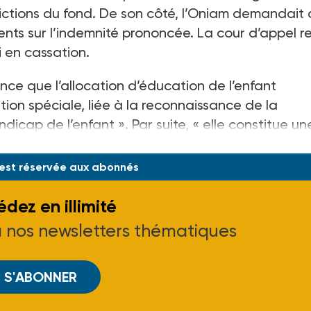
ictions du fond. De son côté, l’Oniam demandait
ents sur l’indemnité prononcée. La cour d’appel r
 en cassation.
nce que l’allocation d’éducation de l’enfant
ion spéciale, liée à la reconnaissance de la
dicap de l’enfant ». Par suite, « elle constitue un
 est réservée aux abonnés
dez en illimité
à nos newsletters thématiques
S'ABONNER