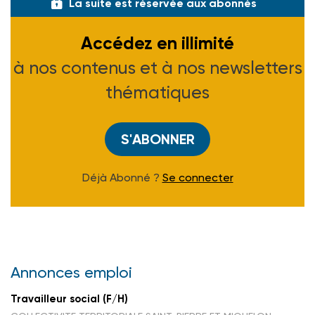
La suite est réservée aux abonnés
Accédez en illimité
à nos contenus et à nos newsletters
thématiques
S'ABONNER
Déjà Abonné ?
Se connecter
Annonces emploi
Travailleur social (F/H)