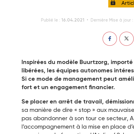
Arti
16.04.2021
Publié le :
Dernière Mise à jour 
Inspirées du modèle Buurtzorg, import
libérées, les équipes autonomes intéress
Si ce mode de management peut améliorer
fort et un engagement financier.
Se placer en arrêt de travail, démission
sa manière de dire « stop » aux mauvaises
pas abandonner à son tour ce secteur, Au
l’accompagnement à la mise en place d’é