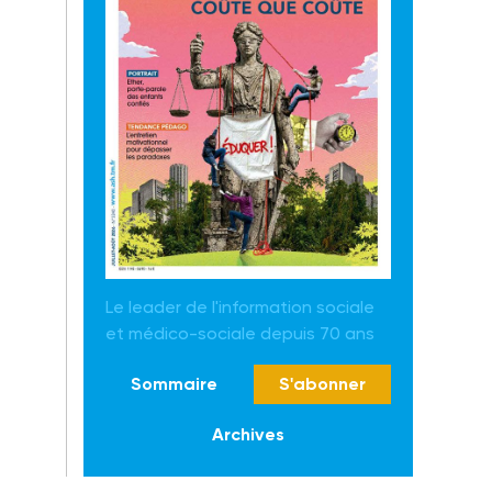
Le leader de l'information sociale
et médico-sociale depuis 70 ans
Sommaire
S'abonner
Archives