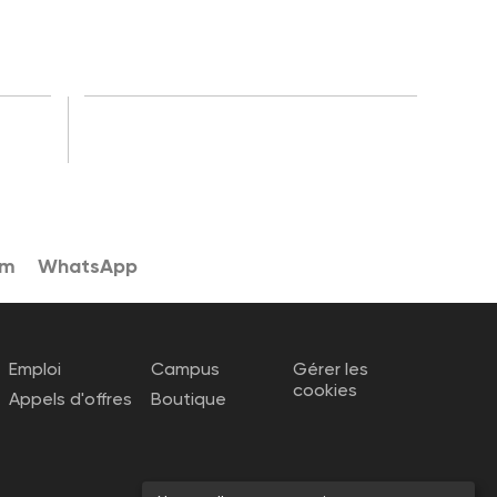
am
WhatsApp
Emploi
Campus
Gérer les
cookies
Appels d'offres
Boutique