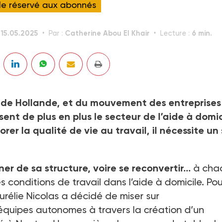
cle réservé aux abonnés
15.05.2025
Catherine Abou El Khair
6 min.
:
Par :
Lecture :
é de Hollande, et du mouvement des entreprises
ent de plus en plus le secteur de l’aide à domic
 la qualité de vie au travail, il nécessite un 
ner de sa structure, voire se reconvertir…
à cha
 conditions de travail dans l’aide à domicile. Po
rélie Nicolas a décidé de miser sur
quipes autonomes à travers la création d’un