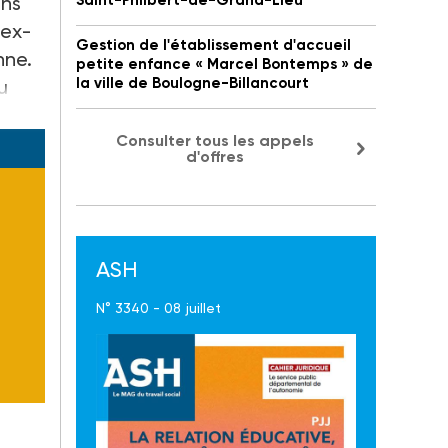
ans
Saint-Philbert-de-Grand-Lieu
 ex-
Gestion de l'établissement d'accueil
nne.
petite enfance « Marcel Bontemps » de
la ville de Boulogne-Billancourt
u
Consulter tous les appels
d'offres
ASH
N° 3340 - 08 juillet